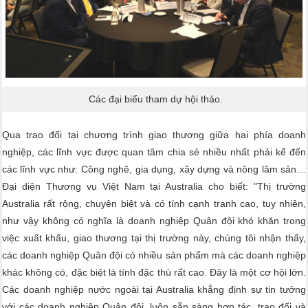
Các đại biểu tham dự hội thảo.
Qua trao đổi tại chương trình giao thương giữa hai phía doanh
nghiệp, các lĩnh vực được quan tâm chia sẻ nhiều nhất phải kể đến
các lĩnh vực như: Công nghê, gia dụng, xây dựng và nông lâm sản…
Đại diện Thương vụ Việt Nam tại Australia cho biết: "Thị trường
Australia rất rộng, chuyên biệt và có tính cạnh tranh cao, tuy nhiên,
như vậy không có nghĩa là doanh nghiệp Quân đội khó khăn trong
việc xuất khẩu, giao thương tại thị trường này, chúng tôi nhận thấy,
các doanh nghiệp Quân đội có nhiều sản phẩm mà các doanh nghiệp
khác không có, đặc biệt là tính đặc thù rất cao. Đây là một cơ hội lớn.
Các doanh nghiệp nước ngoài tại Australia khẳng định sự tin tưởng
với các doanh nghiệp Quân đội, luôn sẵn sàng hợp tác, trao đổi và