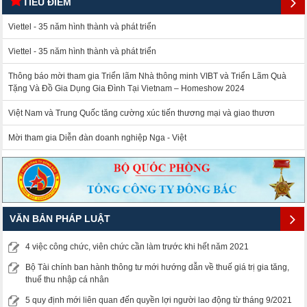
TIÊU ĐIỂM
Viettel - 35 năm hình thành và phát triển
Viettel - 35 năm hình thành và phát triển
Thông báo mời tham gia Triển lãm Nhà thông minh VIBT và Triển Lãm Quà
Tặng Và Đồ Gia Dụng Gia Đình Tại Vietnam – Homeshow 2024
Việt Nam và Trung Quốc tăng cường xúc tiến thương mại và giao thươn
Mời tham gia Diễn đàn doanh nghiệp Nga - Việt
VĂN BẢN PHÁP LUẬT
4 việc công chức, viên chức cần làm trước khi hết năm 2021
Bộ Tài chính ban hành thông tư mới hướng dẫn về thuế giá trị gia tăng,
thuế thu nhập cá nhân
5 quy định mới liên quan đến quyền lợi người lao động từ tháng 9/2021