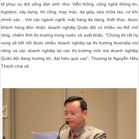
tế phục vụ đời sống dân sinh như: Viễn thông, công nghệ thông tin,
logistics, xây dựng, thi công, may mặc, da giày, sửa chữa tàu, cơ khí
chính xác... Với các ngành nghề, mặt hàng đa dạng, thiết thực, được
khách hàng đón nhận, doanh nghiệp Quân đội có nhiều ưu thế mở
rộng, chiếm lĩnh thị trường trong nước và xuất khẩu. "Chúng tôi rất hy
vọng sẽ kết nối được nhiều doanh nghiệp tại thị trường Australia nói
riêng và các doanh nghiệp tại các thị trường mới mà doanh nghiệp
Quân đội đang hướng tới, đạt hiệu quả cao", Thượng tá Nguyễn Hữu
Thanh chia sẻ.