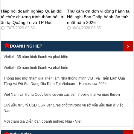
Hiệp hội doanh nghiệp Quân đội
Thư cảm ơn đơn vị đồng hành tại
tổ chức chương trình thăm hỏi, tri
Hội nghị Ban Chấp hành lần thứ
ân tại Quảng Trị và TP Huế
nhất năm 2026
17/07/2026 02:32
16/04/2026 03:35
DOANH NGHIỆP
Viettel - 35 năm hình thành và phát triển
Viettel - 35 năm hình thành và phát triển
Thông báo mời tham gia Triển lãm Nhà thông minh VIBT và Triển Lãm Quà
Tặng Và Đồ Gia Dụng Gia Đình Tại Vietnam – Homeshow 2024
Việt Nam và Trung Quốc tăng cường xúc tiến thương mại và giao thươn
Quỹ đầu tư 3 tỷ USD GSR Ventures chốt thương vụ rót vốn đầu tiên ở Việt
Nam
Mời tham gia Diễn đàn doanh nghiệp Nga - Việt