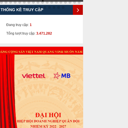
THỐNG KÊ TRUY CẬP
Đang truy cập:
1
Tổng lượt truy cập:
3.471.282