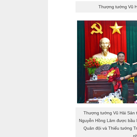
181
182
183
1
Thượng tướng Vũ Hả
Thượng tướng Vũ Hải Sản 
Nguyễn Hồng Lâm được bầu l
Quân đội và Thiếu tướng T
n