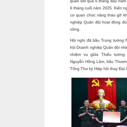
quan kết quả 6 tháng đầu năm 
6 tháng cuối năm 2025. Kiến ng
cơ quan chức năng tháo gỡ k
nghiệp Quân đội hoạt động đún
vững.
Hội nghị đã bầu Trung tướng
hội Doanh nghiệp Quân đội nhi
nhiệm vụ giữa Thiếu tướng
Nguyễn Hồng Lâm; bầu Thượng
Tổng Thư ký Hiệp hội thay Đại