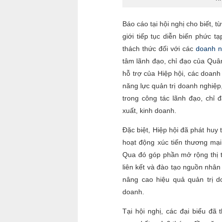
Báo cáo tại hội nghị cho biết, 
giới tiếp tục diễn biến phức t
thách thức đối với các
doanh n
tâm lãnh đạo, chỉ đạo của Qu
hỗ trợ của Hiệp hội, các doan
năng lực quản trị doanh nghiệp,
trong công tác lãnh đạo, chỉ 
xuất, kinh doanh.
Đặc biệt, Hiệp hội đã phát huy t
hoạt động xúc tiến thương mại
Qua đó góp phần mở rộng thị t
liên kết và đào tạo nguồn nhân
nâng cao hiệu quả quản trị d
doanh.
Tại hội nghị, các đại biểu đã 