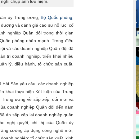
i nghị chụp ảnh lưu niệm.
Quân ủy Trung ương,
Bộ Quốc phòng
,
dương và đánh giá cao sự nỗ lực, cố
nh nghiệp Quân đội trong thời gian
 Quốc phòng nhấn mạnh: Trong điều
 hội và các doanh nghiệp Quân đội đã
n trị doanh nghiệp, triển khai nhiều
uản lý, điều hành, tổ chức sản xuất,
ũ Hải Sản yêu cầu, các doanh nghiệp
riển khai thực hiện Kết luận của Trung
 Trung ương về sắp xếp, đổi mới và
 của doanh nghiệp Quân đội đến năm
Đề án sắp xếp lại doanh nghiệp quân
ác nghị quyết, chỉ thị của Quân ủy
Tăng cường áp dụng công nghệ mới,
h doanh nghiệp; tổ chức sản xuất, kinh