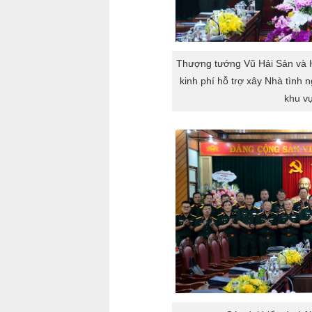
Thượng tướng Vũ Hải Sản và H
kinh phí hỗ trợ xây Nhà tình 
khu vự