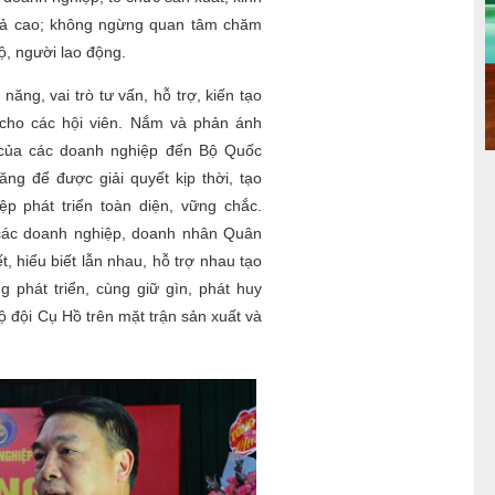
quả cao; không ngừng quan tâm chăm
ộ, người lao động.
năng, vai trò tư vấn, hỗ trợ, kiến tạo
 cho các hội viên. Nắm và phản ánh
của các doanh nghiệp đến Bộ Quốc
ng để được giải quyết kịp thời, tạo
ệp phát triển toàn diện, vững chắc.
a các doanh nghiệp, doanh nhân Quân
, hiểu biết lẫn nhau, hỗ trợ nhau tạo
 phát triển, cùng giữ gìn, phát huy
 đội Cụ Hồ trên mặt trận sản xuất và