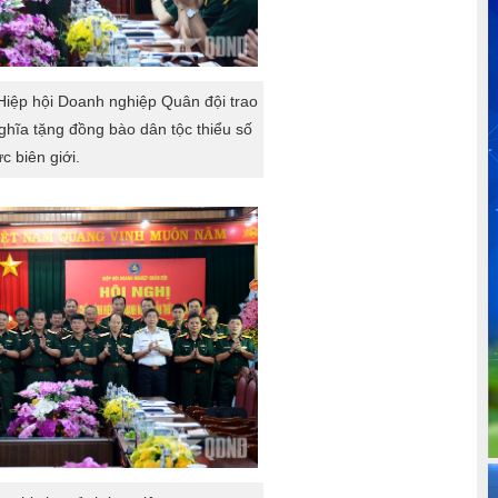
iệp hội Doanh nghiệp Quân đội trao
nghĩa tặng đồng bào dân tộc thiểu số
c biên giới.