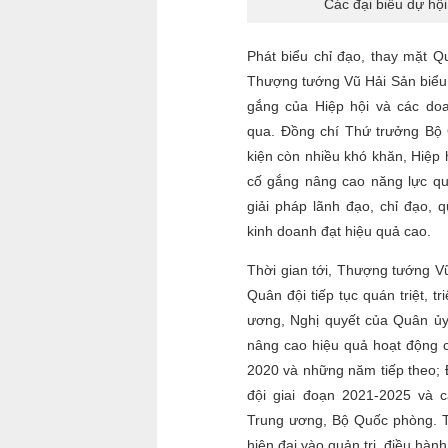
Các đại biểu dự hộ
Phát biểu chỉ đạo, thay mặt 
Thượng tướng Vũ Hải Sản biểu 
gắng của Hiệp hội và các doa
qua. Đồng chí Thứ trưởng Bộ
kiện còn nhiều khó khăn, Hiệp
cố gắng nâng cao năng lực quả
giải pháp lãnh đạo, chỉ đạo, q
kinh doanh đạt hiệu quả cao.
Thời gian tới, Thượng tướng V
Quân đội tiếp tục quán triệt, t
ương, Nghị quyết của Quân ủy
nâng cao hiệu quả hoạt động
2020 và những năm tiếp theo; 
đội giai đoạn 2021-2025 và c
Trung ương, Bộ Quốc phòng. 
hiện đại vào quản trị, điều hàn