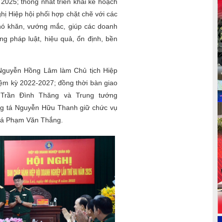
2025; thống nhất triển khai kế hoạch
hị Hiệp hội phối hợp chặt chẽ với các
hó khăn, vướng mắc, giúp các doanh
g pháp luật, hiệu quả, ổn định, bền
 Nguyễn Hồng Lâm làm Chủ tịch Hiệp
ệm kỳ 2022-2027; đồng thời bàn giao
 Trần Đình Thăng và Trung tướng
 tá Nguyễn Hữu Thanh giữ chức vụ
 tá Phạm Văn Thắng.