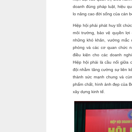
doanh đúng pháp luật, hiệu 
lo nâng cao đời sống của cán b
Hiệp hội phải phát huy tốt chức 
môi trường, bảo vệ quyền lợi
những khó khăn, vướng mắc 
phòng và các cơ quan chức nă
điều kiện cho các doanh nghi
Hiệp hội phải là cầu nối giữ
đội nhằm tăng cường sự liên kết
thành sức mạnh chung và cùng
phẩm chất, hình ảnh đẹp của Bộ
xây dựng kinh tế.