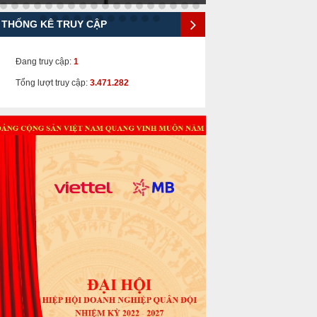
THỐNG KÊ TRUY CẬP
Đang truy cập:
1
Tổng lượt truy cập:
3.471.282