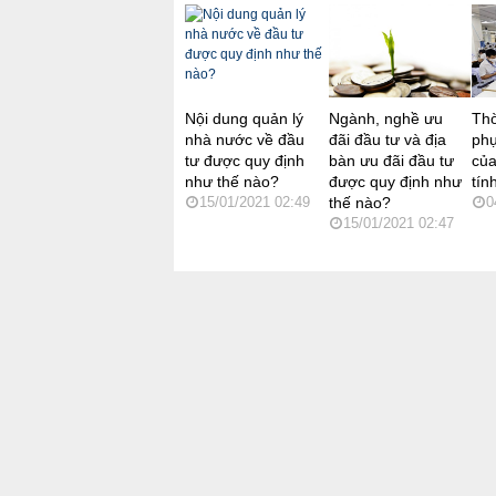
Nội dung quản lý
Ngành, nghề ưu
Thờ
nhà nước về đầu
đãi đầu tư và địa
phụ
tư được quy định
bàn ưu đãi đầu tư
của
như thế nào?
được quy định như
tín
15/01/2021 02:49
thế nào?
0
15/01/2021 02:47