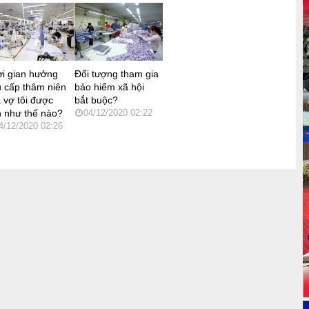
i gian hưởng
Đối tượng tham gia
 cấp thâm niên
bảo hiểm xã hội
 vợ tôi được
bắt buộc?
h như thế nào?
04/12/2020 02:22
4/12/2020 02:26