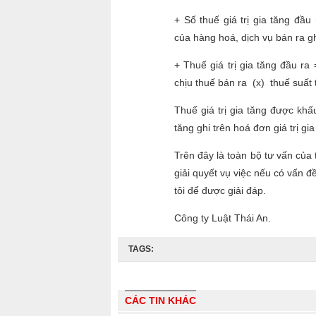
+ Số thuế giá trị gia tăng đầu 
của hàng hoá, dịch vụ bán ra ghi
+ Thuế giá trị gia tăng đầu ra
chịu thuế bán ra (x) thuế suất t
Thuế giá trị gia tăng được khấu
tăng ghi trên hoá đơn giá trị g
Trên đây là toàn bộ tư vấn của 
giải quyết vụ việc nếu có vấn đề
tôi để được giải đáp.
Công ty Luật Thái An.
TAGS:
CÁC TIN KHÁC