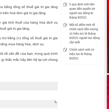
5 quy định mới liên
ra bằng tổng số thuế giá trị gia tăng
quan đến quyền lợi
 trên hoá đơn giá trị gia tăng.
người lao động từ
tháng 9/2021
 = giá tính thuế của hàng hóa dịch vụ
Một số điểm mới về
huế giá trị gia tăng.
chính sách tiền lương
có hiệu lực từ tháng
 trừ bằng (=) tổng số thuế giá trị gia
8/2021 người lao động
cần biết
ia tăng mua hàng hóa, dịch vụ.
Chính sách mới có
tôi về vấn đề của bạn, trong quá trình
hiệu lực từ tháng
8/2021
 gì thắc mắc hãy liên hệ lại với chúng